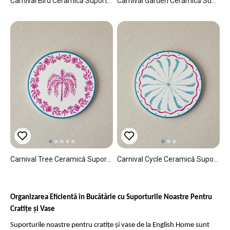
Carnival Bird Ceramică Suport Vase Calde 16 Cm Albastru
Carnival Garden Ceramică Suport Vase Calde 16 Cm Roz
Carnival Tree Ceramică Suport Vase Calde 16 Cm Roz
Carnival Cycle Ceramică Suport Vase Calde 16 Cm Albastru
Organizarea Eficientă în Bucătărie cu Suporturile Noastre Pentru
Cratițe și Vase
Suporturile noastre pentru cratițe și vase de la English Home sunt