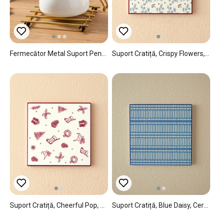
Fermecător Metal Suport Pentru Cratıta 20*20 Cm Aur.
Suport Cratiță, Crispy Flowers, Ceramică, 16x16 Cm, Roșu
Suport Cratiță, Cheerful Pop, Ceramică, 16x16 Cm, Roșu
Suport Cratiță, Blue Daisy, Ceramică, 16x16 Cm, Bleu