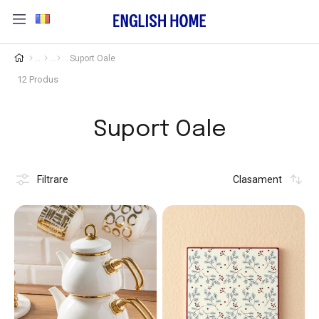
Suport Oale
12 Produs
Suport Oale
Filtrare
Clasament