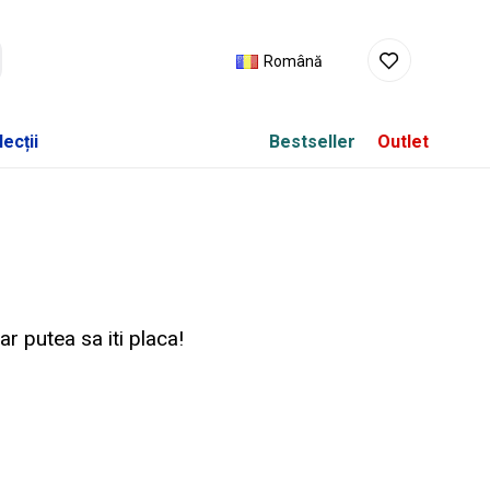
Română
ecții
Bestseller
Outlet
r putea sa iti placa!