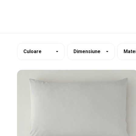
Culoare
Dimensiune
Mater