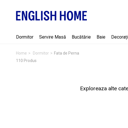
Dormitor
Servire Masă
Bucătărie
Baie
Decorați
Home
Dormitor
Fata de Perna
110 Produs
Exploreaza alte cate