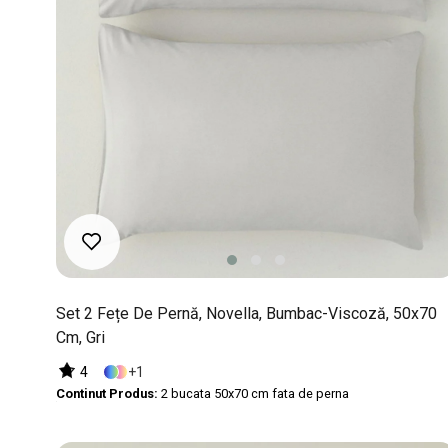
Set 2 Fețe De Pernă, Novella, Bumbac-Viscoză, 50x70
Cm, Gri
4
1
Continut Produs:
2 bucata 50x70 cm fata de perna