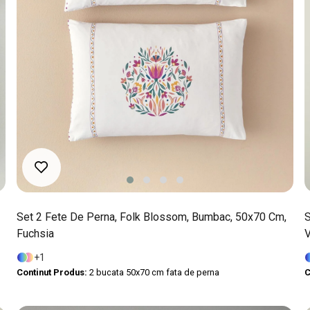
Set 2 Fete De Perna, Folk Blossom, Bumbac, 50x70 Cm,
S
Fuchsia
1
Continut Produs:
2 bucata 50x70 cm fata de perna
C