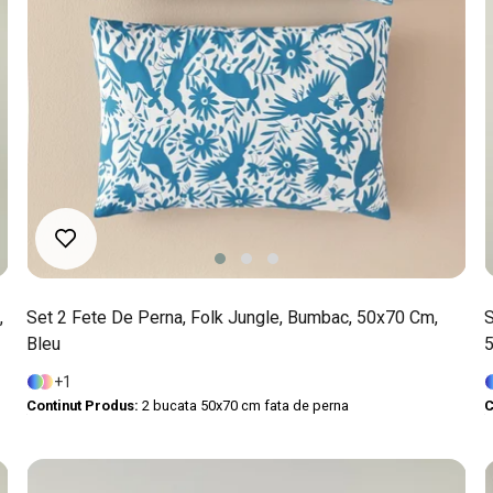
,
Set 2 Fete De Perna, Folk Jungle, Bumbac, 50x70 Cm,
S
Bleu
5
1
Continut Produs:
2 bucata 50x70 cm fata de perna
C