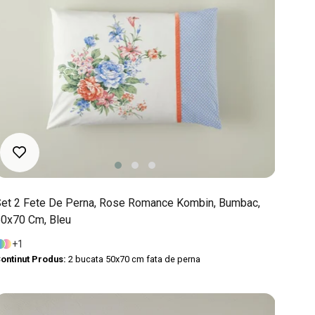
et 2 Fete De Perna, Rose Romance Kombin, Bumbac,
0x70 Cm, Bleu
1
ontinut Produs:
2 bucata 50x70 cm fata de perna