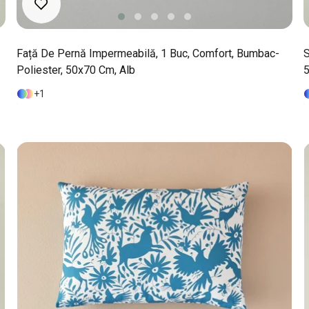
Față De Pernă Impermeabilă, 1 Buc, Comfort, Bumbac-
S
Poliester, 50x70 Cm, Alb
5
1