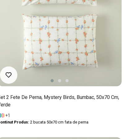
et 2 Fete De Perna, Mystery Birds, Bumbac, 50x70 Cm,
Verde
1
ontinut Produs:
2 bucata 50x70 cm fata de perna