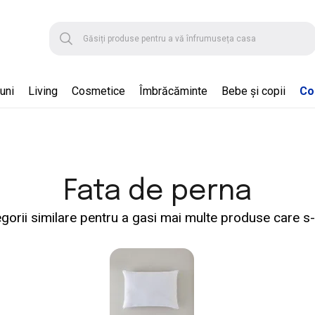
uni
Living
Cosmetice
Îmbrăcăminte
Bebe și copii
Col
Fata de perna
gorii similare pentru a gasi mai multe produse care s-a