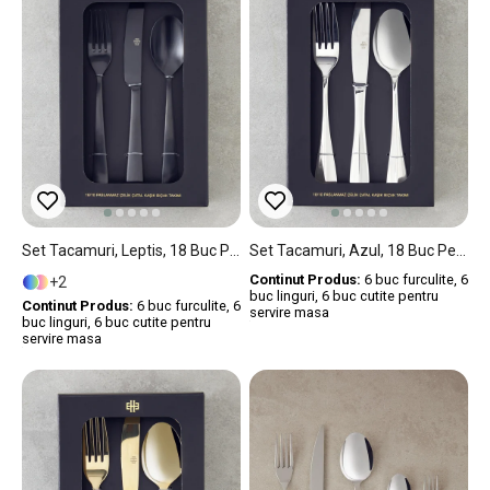
Set Tacamuri, Leptis, 18 Buc Pentru 6 Persoane, Otel Inoxidabil 18/10, Negru
Set Tacamuri, Azul, 18 Buc Pentru 6 Persoane, Otel Inoxidabil 18/10, Argintiu
Continut Produs:
6 buc furculite, 6
2
buc linguri, 6 buc cutite pentru
Continut Produs:
6 buc furculite, 6
servire masa
buc linguri, 6 buc cutite pentru
servire masa