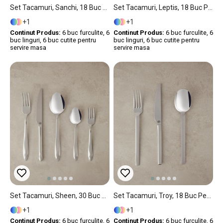
Set Tacamuri, Sanchi, 18 Buc Pentru 6 Persoane, Otel Inoxidabil 18/10, Argintiu
Set Tacamuri, Leptis, 18 Buc Pentru 6 Persoane, Otel Inoxidabil 18/10, Auriu
1
1
Continut Produs:
6 buc furculite, 6
Continut Produs:
6 buc furculite, 6
buc linguri, 6 buc cutite pentru
buc linguri, 6 buc cutite pentru
servire masa
servire masa
Set Tacamuri, Sheen, 30 Buc Pentru 6 Persoane, Otel Inoxidabil 18/10, Argintiu
Set Tacamuri, Troy, 18 Buc Pentru 6 Persoane, Otel Inoxidabil 18/10, Argintiu
1
1
Continut Produs:
6 buc furculite, 6
Continut Produs:
6 buc furculite, 6