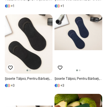
1
1
Șosete Tălpici, Pentru Bărbați, 2 Perechi, Everyday, Bumbac-Poliamidă-Elastan, Mărimea, Standart, Negru
Șosete Tălpici, Pentru Bărbați, 2 Perechi, Everyday, Bumbac-Poliamidă-Elastan, Mărimea, Standart, Bleumarin
3
3