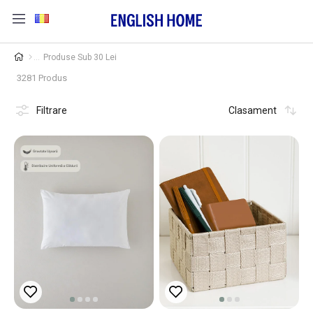
Produse Sub 30 Lei
3281 Produs
Filtrare
Clasament