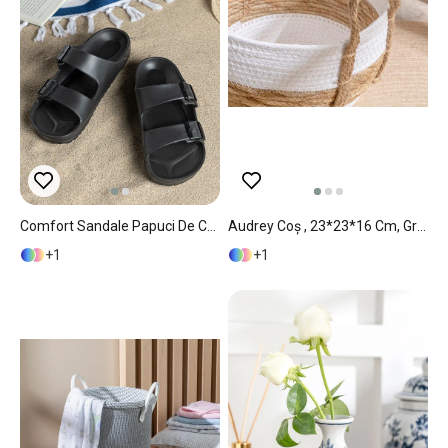
Comfort Sandale Papuci De Casă, 41, Natural
Audrey Coș , 23*23*16 Cm, Gri-Albastru
1
1