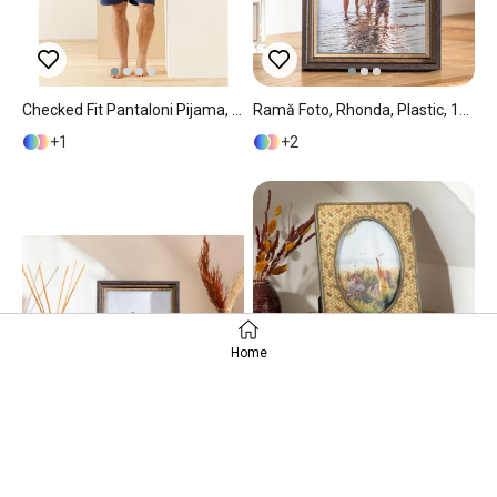
Checked Fit Pantaloni Pijama, Țesut, S, Natural - Burgundia
Ramă Foto, Rhonda, Plastic, 10x15 Cm, Maro – Auriu
1
2
Home
Ramă Foto, Rhonda, Plastic, 13x18 Cm, Maro – Auriu
Ramă Foto, Natural, Polirăsină, 13x18 Cm, Maro