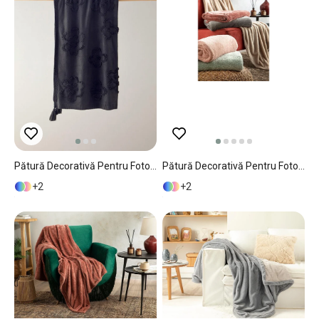
Pătură Decorativă Pentru Fotoliu Sau Canapea, LuxWrap, Acril, 130x170 Cm, Antracit
Pătură Decorativă Pentru Fotoliu Sau Canapea, Arancia, Poliester, 130x170 Cm, Gri
2
2