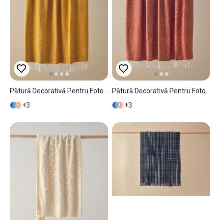
Pătură Decorativă Pentru Fotoliu Sau Canapea, Lucent, Bumbac-Acril, 130x170 Cm, Galben Muștar
Pătură Decorativă Pentru Fotoliu Sau Canapea, Lucent, Bumbac-Acril, 130x170 Cm, Cărămiziu
3
3