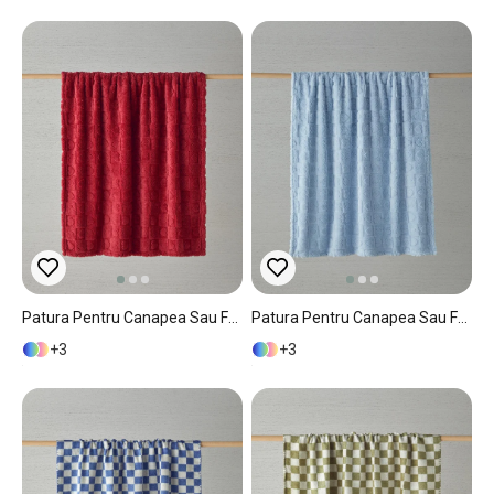
Patura Pentru Canapea Sau Fotoliu, Fancy Love, 120x160 Cm, Poliester, Rosu Inchis
Patura Pentru Canapea Sau Fotoliu, Fancy Love, Poliester, 120x160 Cm, Bleu
3
3