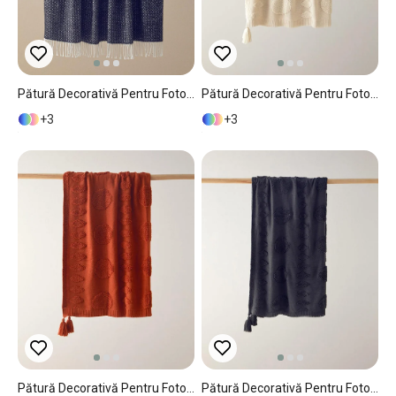
Pătură Decorativă Pentru Fotoliu Sau Canapea, Lucent, Bumbac-Acril, 130x170 Cm, Negru
Pătură Decorativă Pentru Fotoliu Sau Canapea, ComfyCover, Acril, 130x170 Cm, Gri
3
3
Pătură Decorativă Pentru Fotoliu Sau Canapea, ComfyCover, Acril, 130x170 Cm, Cărămiziu
Pătură Decorativă Pentru Fotoliu Sau Canapea, ComfyCover, Acril, 130x170 Cm, Antracit