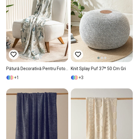
Pătură Decorativă Pentru Fotoliu Sau Canapea, Lerna, Acril-Poliester, 130x170 Cm, Gri
Knit Splay Puf 37* 50 Cm Gri
1
3