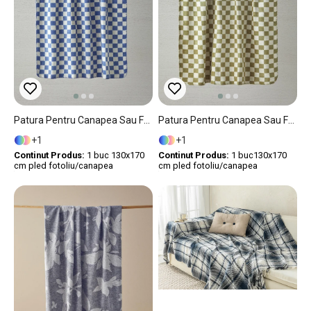
Patura Pentru Canapea Sau Fotoliu, Retro Plaid, Acril, 130x170 Cm, Alb-Albastru
Patura Pentru Canapea Sau Fotoliu, Light Plaid, Acril, 130x170 Cm, Alb-Verde
1
1
Continut Produs:
1 buc 130x170
Continut Produs:
1 buc130x170
cm pled fotoliu/canapea
cm pled fotoliu/canapea