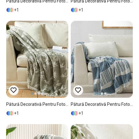
Pătură Decorativă Pentru Fotoliu Sau Canapea, Mela, Poliester, 120x170 Cm, Bej
Pătură Decorativă Pentru Fotoliu Sau Canapea, Egesta, Bumbac, 125x170 Cm, Alb
1
1
Pătură Decorativă Pentru Fotoliu Sau Canapea, Elina, Bumbac Reciclat, 130x170 Cm, Verde
Pătură Decorativă Pentru Fotoliu Sau Canapea, Delmor, Bumbac Reciclat, 130x170 Cm, Bleumarin
1
1