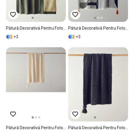
Pătură Decorativă Pentru Fotoliu Sau Canapea, Drapery, Acril, 130x170 Cm, Verde
Pătură Decorativă Pentru Fotoliu Sau Canapea, Swathe, Acril, 130x170 Cm, Ecru
3
3
Pătură Decorativă Pentru Fotoliu Sau Canapea, Velvety, Acril, 130x170 Cm, Gri
Pătură Decorativă Pentru Fotoliu Sau Canapea, Velvety, Acril, 130x170 Cm, Antracit