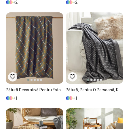
2
2
Pătură Decorativă Pentru Fotoliu Sau Canapea, Envelop, Acril, 130x170 Cm, Verde
Pătură, Pentru O Persoană, Royal Glow, Poliester, 130x170 Cm, Antracit
1
1