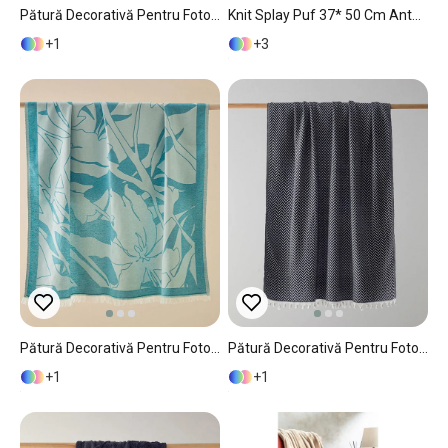
Pătură Decorativă Pentru Fotoliu Sau Canapea, Lola, Acril, 130x170 Cm, Cărămiziu
Knit Splay Puf 37* 50 Cm Anthracite
1
3
Pătură Decorativă Pentru Fotoliu Sau Canapea, Alicia, Bumbac Reciclat, 130x170 Cm, Verde
Pătură Decorativă Pentru Fotoliu Sau Canapea, Carlo, Bumbac Reciclat, 130x170 Cm, Negru
1
1