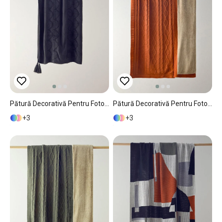
Pătură Decorativă Pentru Fotoliu Sau Canapea, PlushTouch, Acril, 130x170 Cm, Antracit
Pătură Decorativă Pentru Fotoliu Sau Canapea, Drapery, Acril, 130x170 Cm, Cărămiziu
3
3