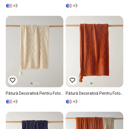
3
3
Pătură Decorativă Pentru Fotoliu Sau Canapea, PlushTouch, Acril, 130x170 Cm, Gri
Pătură Decorativă Pentru Fotoliu Sau Canapea, PlushTouch, Acril, 130x170 Cm, Cărămiziu
3
3