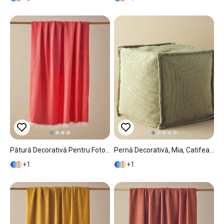
Pătură Decorativă Pentru Fotoliu Sau Canapea, Helena, Bumbac Reciclat, 130x170 Cm, Portocaliu
Pernă Decorativă, Mia, Catifea, 42x42 Cm, Verde
1
1