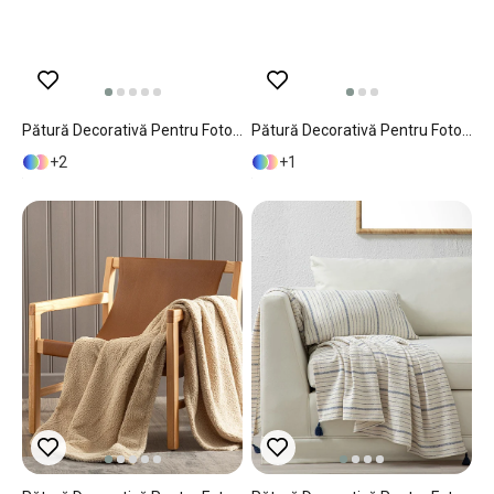
Pătură Decorativă Pentru Fotoliu Sau Canapea, Arancia, Poliester, 130x170 Cm, Roz Închis
Pătură Decorativă Pentru Fotoliu Sau Canapea, Amor, Poliester, 140x170 Cm, Gri
2
1