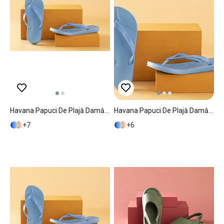
Havana Papuci De Plajă Damă, 37, Mentă - Roz Deschis
Havana Papuci De Plajă Damă, 36, Mentă - Roz Deschis
7
6