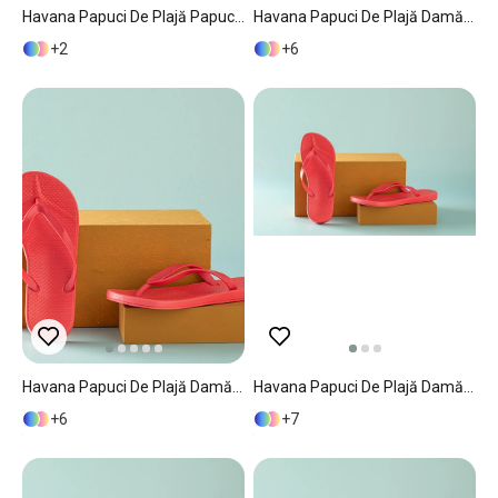
Havana Papuci De Plajă Papuci De Casă, Pvc, 36, Natural - Burgundia
Havana Papuci De Plajă Damă, 38, Liliac - Mentă
2
6
Havana Papuci De Plajă Damă, 36, Liliac - Mentă
Havana Papuci De Plajă Damă, 37, Liliac - Mentă
6
7