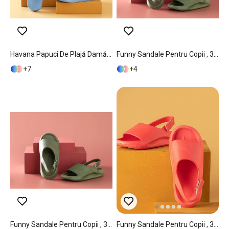
Havana Papuci De Plajă Damă, 40, Mentă - Roz Deschis
Funny Sandale Pentru Copii , 33, Kaki
7
4
Funny Sandale Pentru Copii , 34, Kaki
Funny Sandale Pentru Copii , 31, Galben