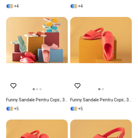
4
4
Funny Sandale Pentru Copii , 35, Kaki
Funny Sandale Pentru Copii , 34, Galben
5
5