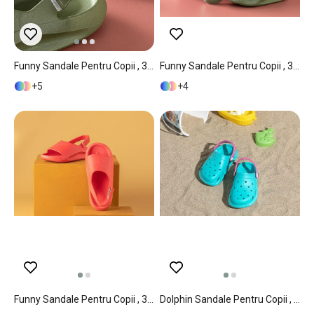
Funny Sandale Pentru Copii , 32, Kaki
Funny Sandale Pentru Copii , 31, Kaki
5
4
Funny Sandale Pentru Copii , 35, Galben
Dolphin Sandale Pentru Copii , 28-29, Albastru-Rosu