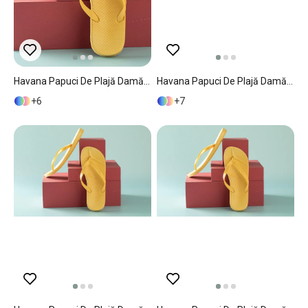
Havana Papuci De Plajă Damă, 36, Gri-Roz
Havana Papuci De Plajă Damă, 38, Gri-Roz
6
7