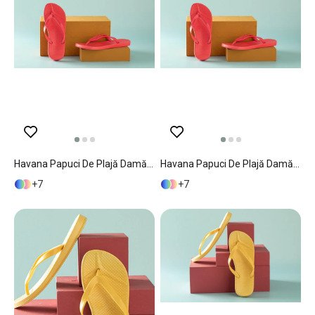
Havana Papuci De Plajă Damă, 39, Liliac - Mentă
Havana Papuci De Plajă Damă, 40, Liliac - Mentă
7
7