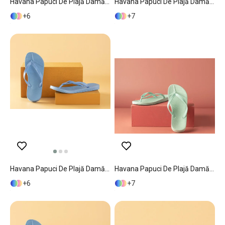
Havana Papuci De Plajă Damă, 39, Gri-Roz
Havana Papuci De Plajă Damă, 40, Gri-Roz
6
7
Havana Papuci De Plajă Damă, 38, Mentă - Roz Deschis
Havana Papuci De Plajă Damă, 39, Crem - Verde
6
7