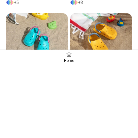
5
3
Home
Dolphin Sandale Pentru Copii , 30-31, Albastru-Rosu
Dolphin Sandale Pentru Copii , 26-27, Pudra-Ecru
2
2