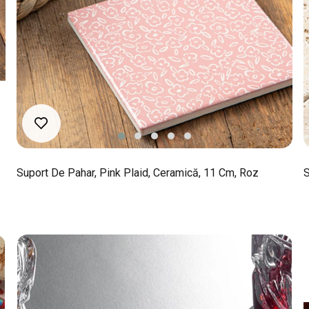
Suport De Pahar, Pink Plaid, Ceramică, 11 Cm, Roz
S