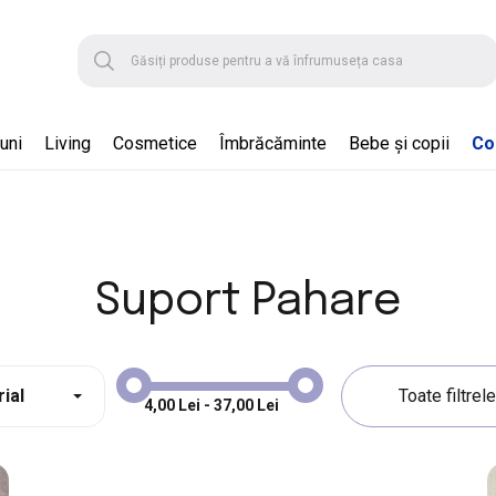
uni
Living
Cosmetice
Îmbrăcăminte
Bebe și copii
Col
Suport Pahare
ial
4,00 Lei - 37,00 Lei