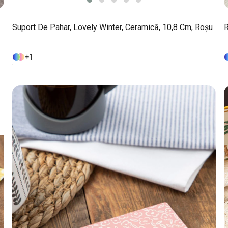
Suport De Pahar, Lovely Winter, Ceramică, 10,8 Cm, Roșu
R
1