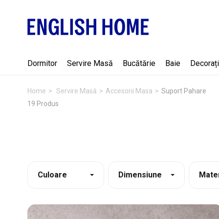
Dormitor
Servire Masă
Bucătărie
Baie
Decorați
Home
Servire Masă
Accesorii Masa
Suport Pahare
19 Produs
Culoare
Dimensiune
Mater