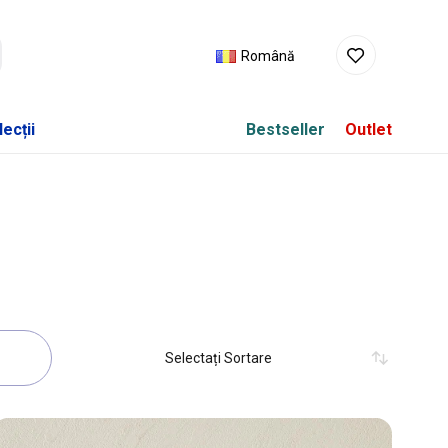
Română
ecții
Bestseller
Outlet