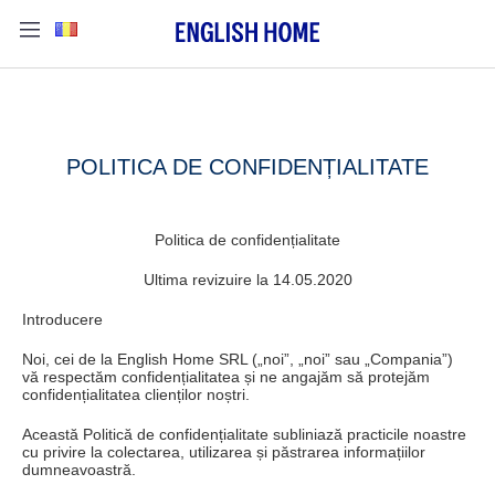
POLITICA DE CONFIDENȚIALITATE
Politica de confidențialitate
Ultima revizuire la 14.05.2020
Introducere
Noi, cei de la English Home SRL („noi”, „noi” sau „Compania”)
vă respectăm confidențialitatea și ne angajăm să protejăm
confidențialitatea clienților noștri.
Această Politică de confidențialitate subliniază practicile noastre
cu privire la colectarea, utilizarea și păstrarea informațiilor
dumneavoastră.