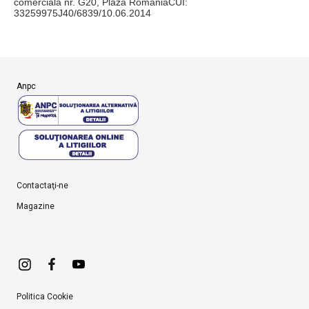
comerciala nr.
G20, Plaza RomaniaCUI:
33259975J40/6839/10.06.2014
Anpc
Contactaţi-ne
Magazine
Politica Cookie