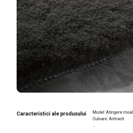
Model: Atingere moa
Caracteristici ale produsului
Culoare: Antracit