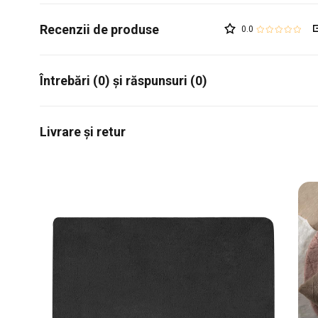
0.0
Întrebări (0) și răspunsuri (0)
Livrare și retur