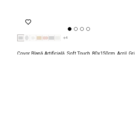
4
Covor Blană Artificială, Soft Touch, 80x150cm, Acril, Gri
Deschis