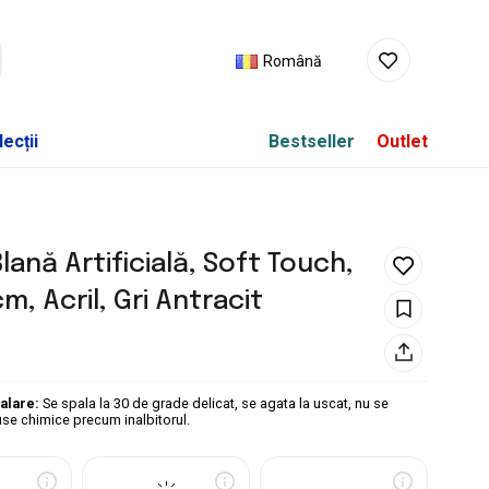
Română
ecții
Bestseller
Outlet
lană Artificială, Soft Touch,
m, Acril, Gri Antracit
palare:
Se spala la 30 de grade delicat, se agata la uscat, nu se
se chimice precum inalbitorul.