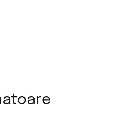
atoare