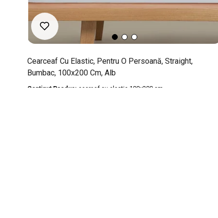
Cearceaf Cu Elastic, Pentru O Persoană, Straight,
Bumbac, 100x200 Cm, Alb
Continut Produs:
cearşaf cu elastic 100x200 cm