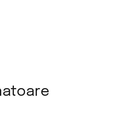
atoare