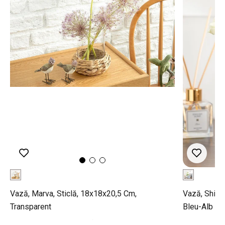
Vază, Marva, Sticlă, 18x18x20,5 Cm,
Vază, Shine
Transparent
Bleu-Alb