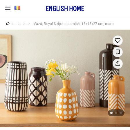
Vază, Royal Stripe, ceramică, 13x13x27 cm, maro