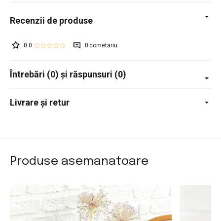
0.0
0
Întrebări (0) și răspunsuri (0)
Livrare și retur
Produse asemanatoare