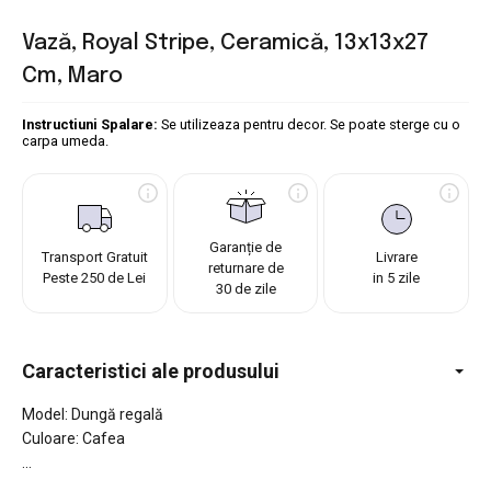
Vază, Royal Stripe, Ceramică, 13x13x27
Cm, Maro
Instructiuni Spalare:
Se utilizeaza pentru decor. Se poate sterge cu o
carpa umeda.
Garanție de
Transport Gratuit
Livrare
returnare de
Peste 250 de Lei
in 5 zile
30 de zile
Caracteristici ale produsului
Model: Dungă regală
Culoare: Cafea